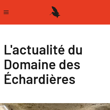
Skip to main content
L'actualité du
Domaine des
Échardières